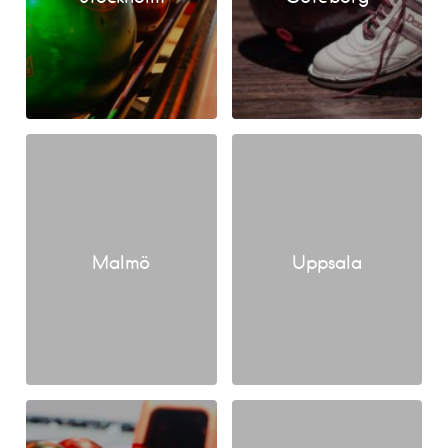
Malmö
Uppsala