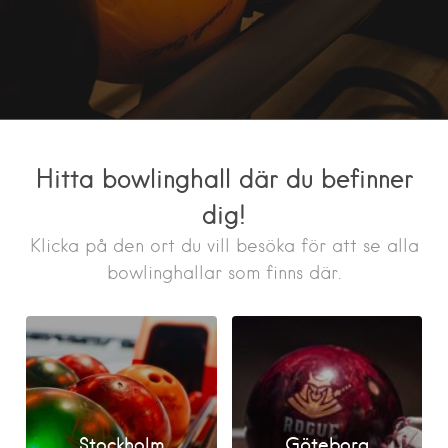
Hitta bowlinghall där du befinner
dig!
Klicka på den ort du vill besöka för att se alla
bowlinghallar som finns där.
Stockholm
Göteborg