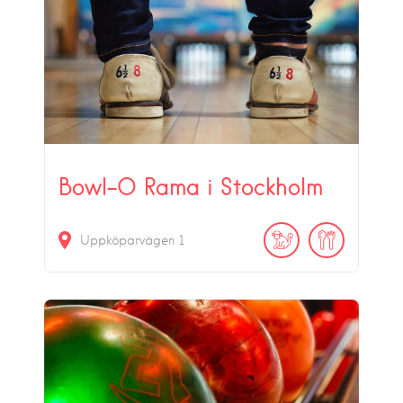
Bowl-O Rama i Stockholm
Uppköparvägen 1