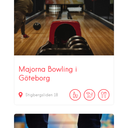
Majorna Bowling i
Göteborg
Stigbergsliden 18